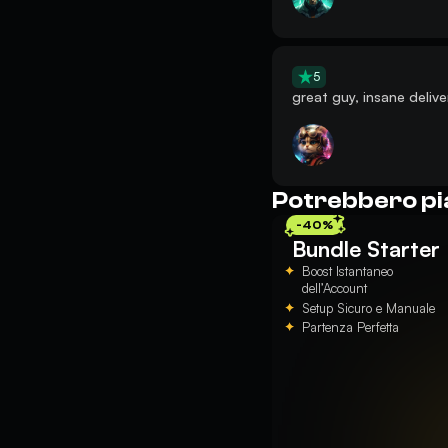
5
great guy, insane delive
Potrebbero pi
-40%
Bundle Starter
Boost Istantaneo
dell’Account
Setup Sicuro e Manuale
Partenza Perfetta