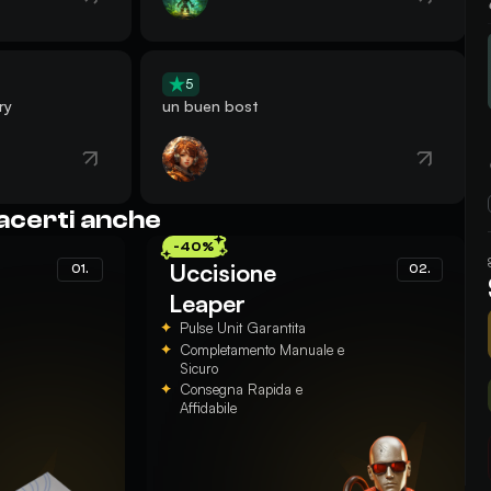
5
ry
un buen bost
acerti anche
-40%
Uccisione
01.
02.
Leaper
Pulse Unit Garantita
Completamento Manuale e
Sicuro
Consegna Rapida e
Affidabile