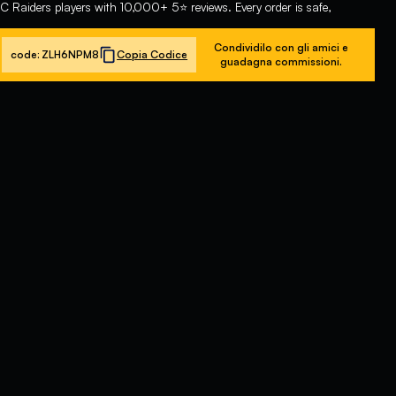
 Raiders players with 10,000+ 5⭐ reviews. Every order is safe,
o
Condividilo con gli amici e
code:
ZLH6NPM8
Copia Codice
guadagna commissioni.