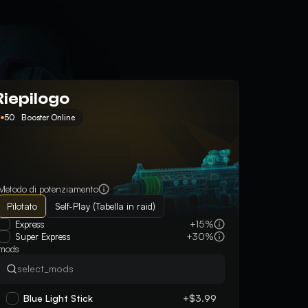
Riepilogo
50
Booster Online
Metodo di potenziamento
Pilotato
Self-Play (Tabella in raid)
Express
+15%
Super Express
+30%
mods
Blue Light Stick
+$3.99