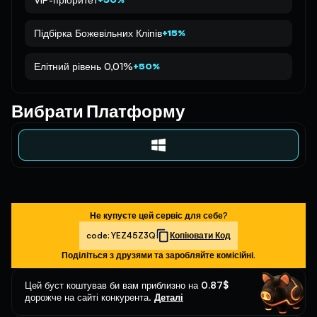
Підбірка Божевільних Кліпів
+15%
Елітний рівень 0,01%
+50%
Вибрати Платформу
Не купуєте цей сервіс для себе?
code:
YEZ45Z3Q
Копіювати Код
Поділіться з друзями та заробляйте комісійні.
Цей буст коштував би вам приблизно на
0.87$
дорожче на сайті конкурента.
Деталі