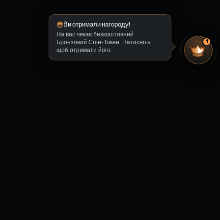
Ви отримали нагороду!
На вас чекає безкоштовний
Бронзовий Спін-Токен. Натисніть,
1
щоб отримати його.