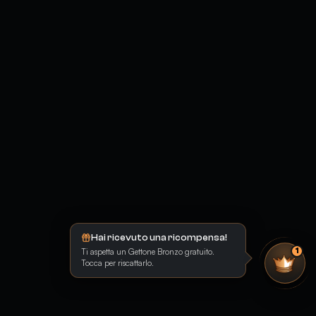
Hai ricevuto una ricompensa!
Ti aspetta un Gettone Bronzo gratuito.
1
Tocca per riscattarlo.