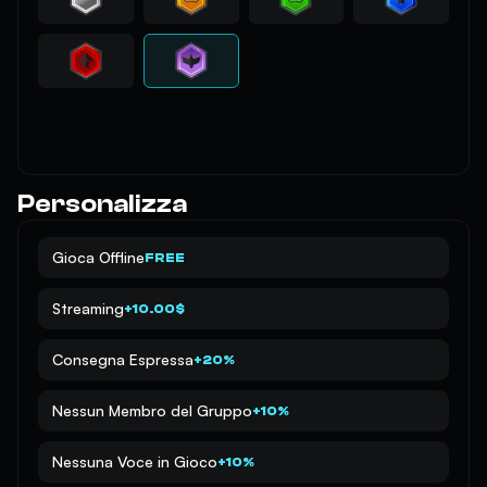
Personalizza
Gioca Offline
FREE
Streaming
+10.00$
Consegna Espressa
+20%
Nessun Membro del Gruppo
+10%
Nessuna Voce in Gioco
+10%