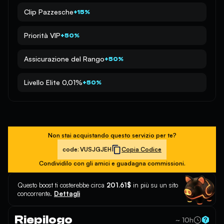
Clip Pazzesche
+15%
Priorità VIP
+50%
Assicurazione del Rango
+50%
Livello Elite 0,01%
+50%
Non stai acquistando questo servizio per te?
code:
VUSJGJEH
Copia Codice
Condividilo con gli amici e guadagna commissioni.
Questo boost ti costerebbe circa
201.61$
in più su un sito
concorrente.
Dettagli
Riepilogo
~ 10h