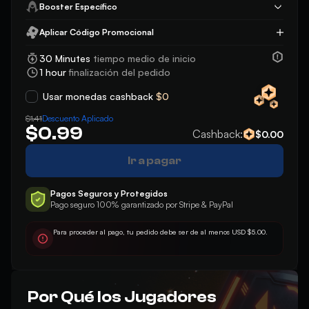
Booster Específico
Aplicar Código Promocional
Aplicar
30 Minutes
tiempo medio de inicio
1 hour
finalización del pedido
Usar monedas cashback
$0
Descuento Aplicado
$1.41
$0.99
Cashback:
$0.00
Ir a pagar
Pagos Seguros y Protegidos
Pago seguro 100% garantizado por Stripe & PayPal
Para proceder al pago, tu pedido debe ser de al menos USD $5.00.
Por Qué los Jugadores