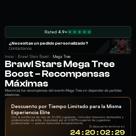
Rated
4.9+
¿Necesitas un pedido personalizado?
Contáctanos
Inicio
Brawl Stars Boost
Mega Tree
Brawl Stars Mega Tree
Boost – Recompensas
Máximas
Maximiza tus recompensas del evento Mega Tree sin depender de partidas
aleatorias.
Descuento por Tiempo Limitado para la Misma
Experiencia Elite
Con la confianza de más de 10.000 jugadores, incluidos streamers destacados y
profesionales de élite. Impulsado por el 0,001% superior de jugadores
profesionales — precios reducidos temporalmente
El descuento termina en
24 : 20 : 02 : 28