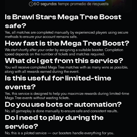
60 segundos
tiempo promedio de respuesta
Is Brawl Stars Mega Tree Boost
safe?
Yes, all matches are completed manually by experienced players using secure
methods to ensure your account remains safe.
How fast is the Mega Tree Boost?
We start shortly after your order by assigning a suitable booster. Completion
speed depends on the number of tickets and matches required.
What do I get from this service?
You will receive completed Mega Tree matches with as many wins as possible,
along with all rewards earned during the event.
Is this useful for limited-time
events?
Yes, this service is designed to help you maximize rewards during limited-time
Mega Tree events without wasting tickets.
Do you use bots or automation?
No, all gameplay is done manually to ensure safe and consistent results.
Do I need to play during the
service?
No, this is a piloted service — our boosters handle everything for you.